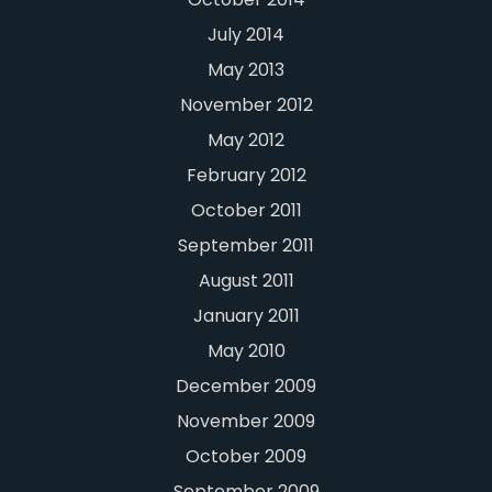
July 2014
May 2013
November 2012
May 2012
February 2012
October 2011
September 2011
August 2011
January 2011
May 2010
December 2009
November 2009
October 2009
September 2009