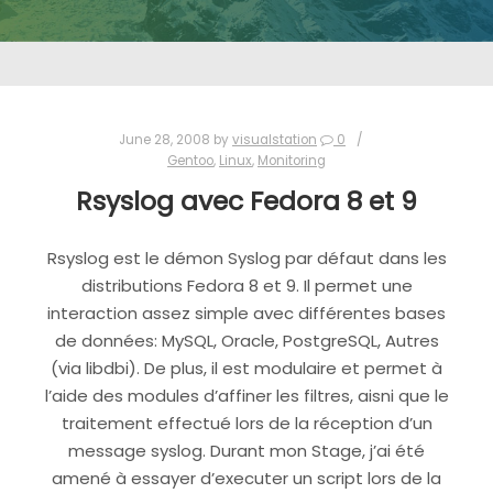
June 28, 2008
by
visualstation
0
Gentoo
,
Linux
,
Monitoring
Rsyslog avec Fedora 8 et 9
Rsyslog est le démon Syslog par défaut dans les
distributions Fedora 8 et 9. Il permet une
interaction assez simple avec différentes bases
de données: MySQL, Oracle, PostgreSQL, Autres
(via libdbi). De plus, il est modulaire et permet à
l’aide des modules d’affiner les filtres, aisni que le
traitement effectué lors de la réception d’un
message syslog. Durant mon Stage, j’ai été
amené à essayer d’executer un script lors de la