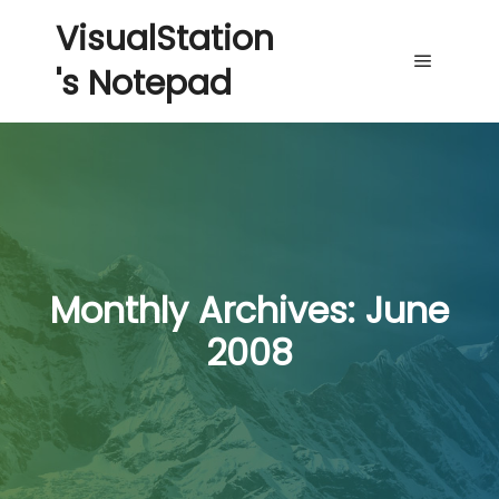
VisualStation
's Notepad
Main me
Monthly Archives:
June
2008