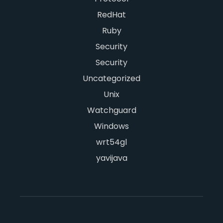
RedHat
Ruby
Security
Security
Uncategorized
Unix
Watchguard
Windows
wrt54gl
yavijava