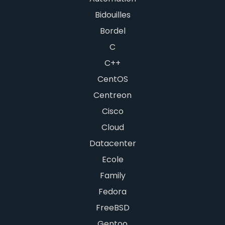
Bidouilles
Bordel
C
C++
CentOS
Centreon
Cisco
Cloud
Datacenter
Ecole
Family
Fedora
FreeBSD
Gentoo