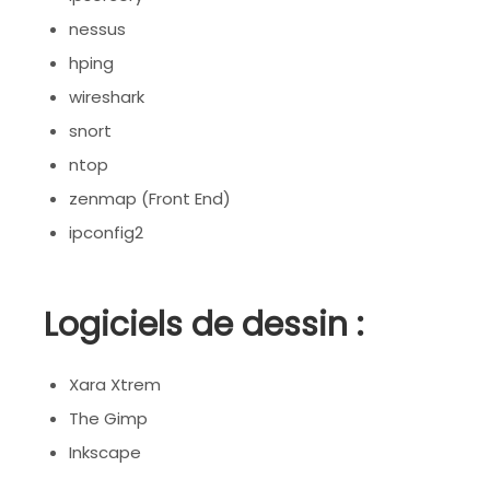
nessus
hping
wireshark
snort
ntop
zenmap (Front End)
ipconfig2
Logiciels de dessin :
Xara Xtrem
The Gimp
Inkscape