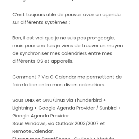
C’est toujours utile de pouvoir avoir un agenda
sur différents systèmes :
Bon, il est vrai que je ne suis pas pro-google,
mais pour une fois je viens de trouver un moyen
de synchroniser mes calendriers entre mes
différents OS et appareils.
Comment ? Via G Calendar me permettant de
faire le lien entre mes divers calendriers.
Sous UNIX et GNU/Linux via Thunderbird +
Lightning + Google Agenda Provider / Sunbird +
Google Agenda Provider
Sous Windows, via Outlook 2003/2007 et
RemoteCalendar.
Et pour mon SmartPhone : Outlook + Module