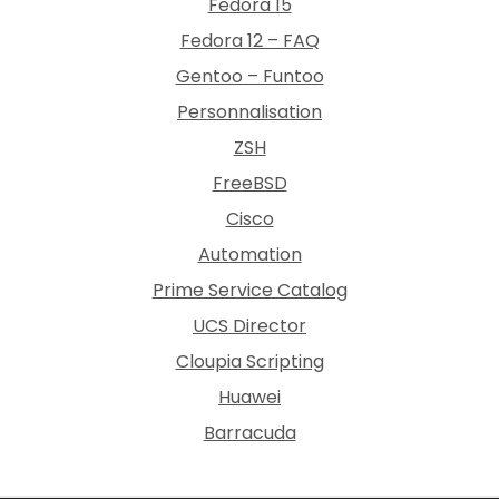
Fedora 15
Fedora 12 – FAQ
Gentoo – Funtoo
Personnalisation
ZSH
FreeBSD
Cisco
Automation
Prime Service Catalog
UCS Director
Cloupia Scripting
Huawei
Barracuda