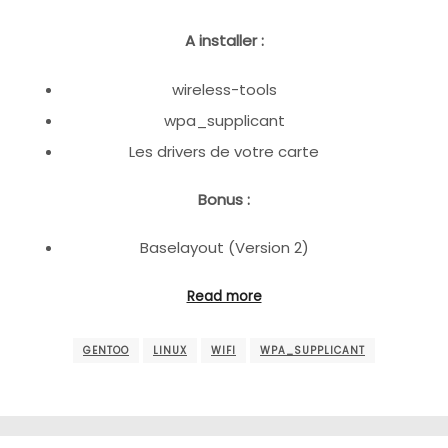
A installer :
wireless-tools
wpa_supplicant
Les drivers de votre carte
Bonus :
Baselayout (Version 2)
Read more
GENTOO
LINUX
WIFI
WPA_SUPPLICANT