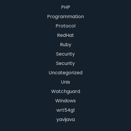
PHP
Programmation
Protocol
RedHat
Ruby
Security
Security
Uncategorized
Unix
Watchguard
Windows
wrt54gl
yavijava