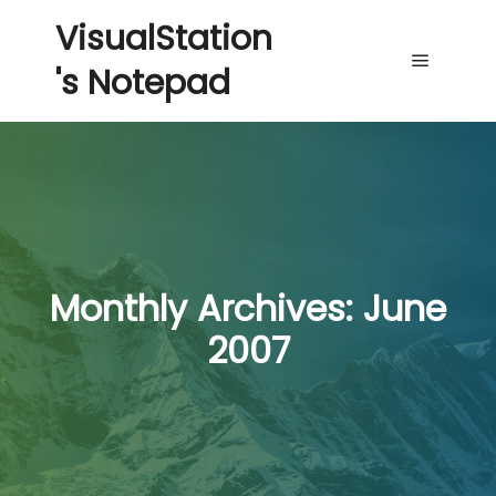
VisualStation
's Notepad
Main me
Monthly Archives:
June
2007