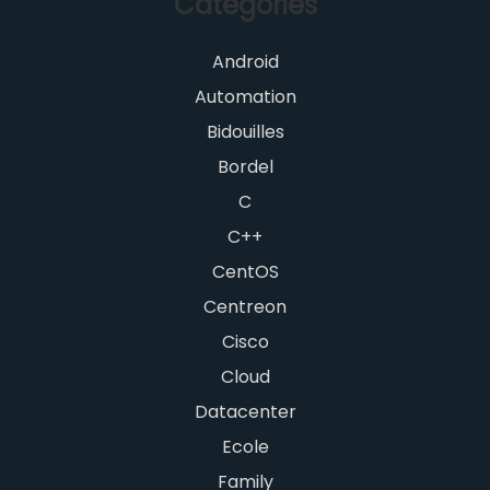
Categories
Android
Automation
Bidouilles
Bordel
C
C++
CentOS
Centreon
Cisco
Cloud
Datacenter
Ecole
Family