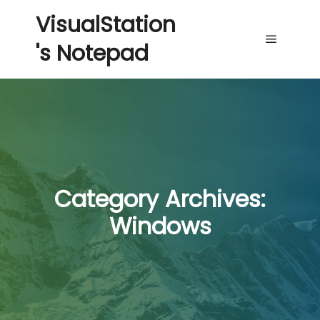
VisualStation
's Notepad
Main me
Category Archives:
Windows