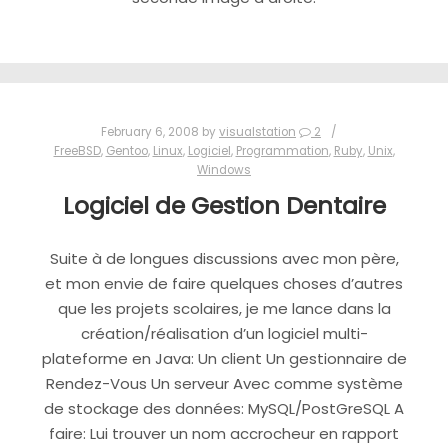
February 6, 2008
by
visualstation
2
FreeBSD
,
Gentoo
,
Linux
,
Logiciel
,
Programmation
,
Ruby
,
Unix
,
Windows
Logiciel de Gestion Dentaire
Suite à de longues discussions avec mon père,
et mon envie de faire quelques choses d’autres
que les projets scolaires, je me lance dans la
création/réalisation d’un logiciel multi-
plateforme en Java: Un client Un gestionnaire de
Rendez-Vous Un serveur Avec comme système
de stockage des données: MySQL/PostGreSQL A
faire: Lui trouver un nom accrocheur en rapport