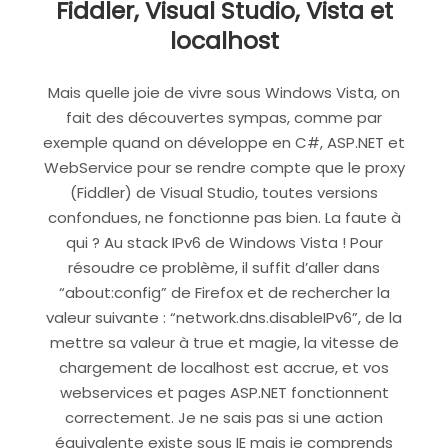
Fiddler, Visual Studio, Vista et
localhost
Mais quelle joie de vivre sous Windows Vista, on
fait des découvertes sympas, comme par
exemple quand on développe en C#, ASP.NET et
WebService pour se rendre compte que le proxy
(Fiddler) de Visual Studio, toutes versions
confondues, ne fonctionne pas bien. La faute à
qui ? Au stack IPv6 de Windows Vista ! Pour
résoudre ce problème, il suffit d’aller dans
“about:config” de Firefox et de rechercher la
valeur suivante : “network.dns.disableIPv6”, de la
mettre sa valeur à true et magie, la vitesse de
chargement de localhost est accrue, et vos
webservices et pages ASP.NET fonctionnent
correctement. Je ne sais pas si une action
équivalente existe sous IE mais je comprends