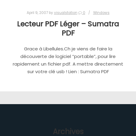
April 9, 2007
by
visualstation
0
Windows
Lecteur PDF Léger – Sumatra
PDF
Grace à Libellules.Ch je viens de faire la
découverte de logiciel “portable”, pour lire
rapidement un fichier pdf. A mettre directement
sur votre clé usb ! Lien : Sumatra PDF
Archives