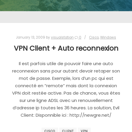
January 13, 2009
by
visualstation
0
Cisco
,
Windows
VPN Client + Auto reconnexion
Il est parfois utile de pouvoir faire une auto
reconnexion sans pour autant devoir retaper son
mot de passe. Exemple, lors d’un pc qui est
connecté en “remote” mais dont la connexion
VPN doit restée active. Pas de chance, vous êtes
sur une ligne ADSL avec un renouvellement
d’adresse ip toutes les 36 heures. La solution, Evil
Client: Disponnible ici : http://newgre.net/
CISCO
CLIENT
VPN