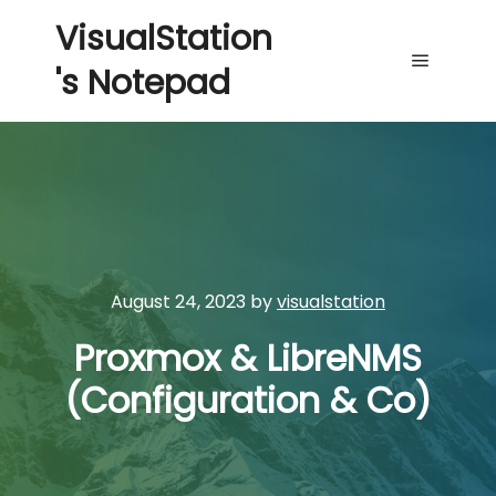
VisualStation
's Notepad
Main me
August 24, 2023
by
visualstation
Proxmox & LibreNMS
(Configuration & Co)