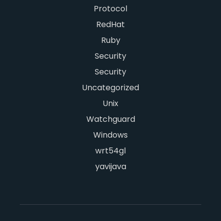
Protocol
RedHat
Ruby
Security
Security
Uncategorized
Unix
Watchguard
Windows
wrt54gl
yavijava