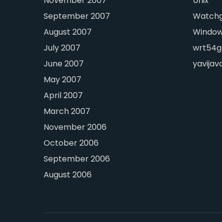
November 2007
Unix
September 2007
Watch
August 2007
Windo
July 2007
wrt54g
June 2007
yavijav
May 2007
April 2007
March 2007
November 2006
October 2006
September 2006
August 2006