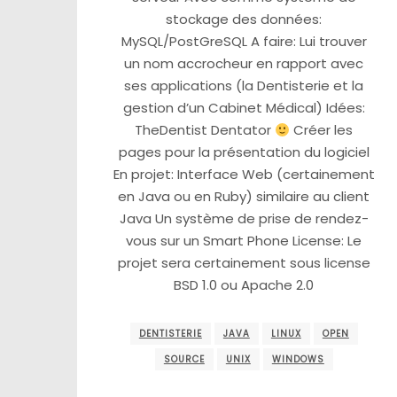
stockage des données:
MySQL/PostGreSQL A faire: Lui trouver
un nom accrocheur en rapport avec
ses applications (la Dentisterie et la
gestion d’un Cabinet Médical) Idées:
TheDentist Dentator
Créer les
pages pour la présentation du logiciel
En projet: Interface Web (certainement
en Java ou en Ruby) similaire au client
Java Un système de prise de rendez-
vous sur un Smart Phone License: Le
projet sera certainement sous license
BSD 1.0 ou Apache 2.0
DENTISTERIE
JAVA
LINUX
OPEN
SOURCE
UNIX
WINDOWS