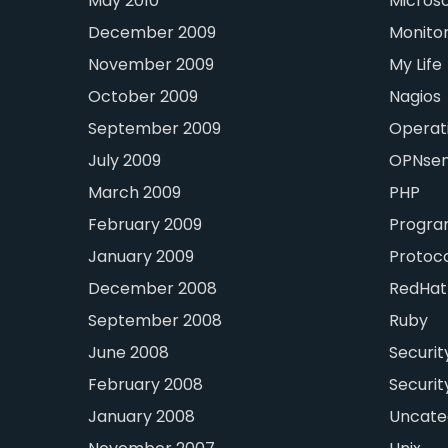
May 2010
Microso
December 2009
Monitor
November 2009
My Life
October 2009
Nagios
September 2009
Operat
July 2009
OPNse
March 2009
PHP
February 2009
Progra
January 2009
Protoc
December 2008
RedHat
September 2008
Ruby
June 2008
Securit
February 2008
Securit
January 2008
Uncate