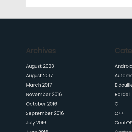
Archives
Cate
August 2023
Androi
August 2017
Automa
March 2017
Bidouill
November 2016
Bordel
October 2016
C
September 2016
C++
July 2016
CentO