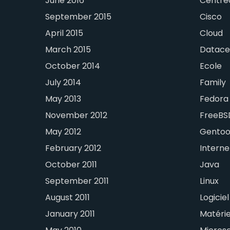
June 2016
Centre
September 2015
Cisco
April 2015
Cloud
March 2015
Datace
October 2014
Ecole
July 2014
Family
May 2013
Fedora
November 2012
FreeBS
May 2012
Gento
February 2012
Interne
October 2011
Java
September 2011
Linux
August 2011
Logiciel
January 2011
Matérie