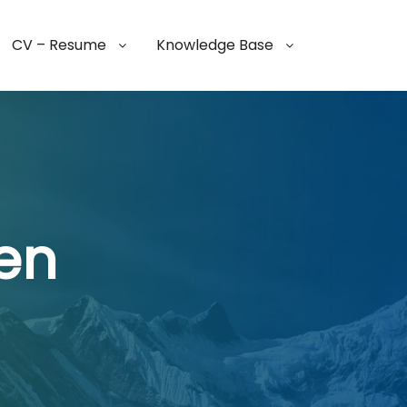
CV – Resume
Knowledge Base
en