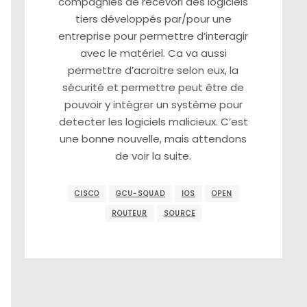
compagnies de recevori des logiciels
tiers développés par/pour une
entreprise pour permettre d’interagir
avec le matériel. Ca va aussi
permettre d’acroitre selon eux, la
sécurité et permettre peut être de
pouvoir y intégrer un système pour
detecter les logiciels malicieux. C’est
une bonne nouvelle, mais attendons
de voir la suite.
CISCO
GCU-SQUAD
IOS
OPEN
ROUTEUR
SOURCE